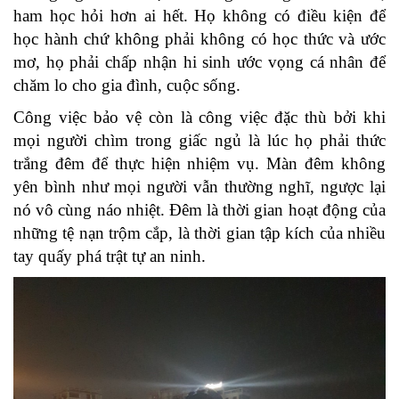
ham học hỏi hơn ai hết. Họ không có điều kiện để
học hành chứ không phải không có học thức và ước
mơ, họ phải chấp nhận hi sinh ước vọng cá nhân để
chăm lo cho gia đình, cuộc sống.
Công việc bảo vệ còn là công việc đặc thù bởi khi
mọi người chìm trong giấc ngủ là lúc họ phải thức
trắng đêm để thực hiện nhiệm vụ. Màn đêm không
yên bình như mọi người vẫn thường nghĩ, ngược lại
nó vô cùng náo nhiệt. Đêm là thời gian hoạt động của
những tệ nạn trộm cắp, là thời gian tập kích của nhiều
tay quấy phá trật tự an ninh.