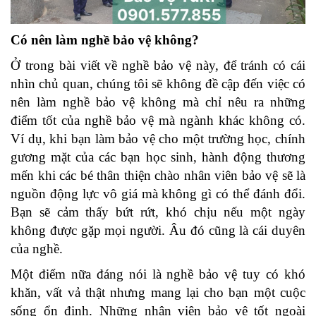
Có nên làm nghề bảo vệ không?
Ở trong bài viết về nghề bảo vệ này, để tránh có cái
nhìn chủ quan, chúng tôi sẽ không đề cập đến việc có
nên làm nghề bảo vệ không mà chỉ nêu ra những
điểm tốt của nghề bảo vệ mà ngành khác không có.
Ví dụ, khi bạn làm bảo vệ cho một trường học, chính
gương mặt của các bạn học sinh, hành động thương
mến khi các bé thân thiện chào nhân viên bảo vệ sẽ là
nguồn động lực vô giá mà không gì có thể đánh đổi.
Bạn sẽ cảm thấy bứt rứt, khó chịu nếu một ngày
không được gặp mọi người. Âu đó cũng là cái duyên
của nghề.
Một điểm nữa đáng nói là nghề bảo vệ tuy có khó
khăn, vất vả thật nhưng mang lại cho bạn một cuộc
sống ổn định. Những nhân viên bảo vệ tốt ngoài