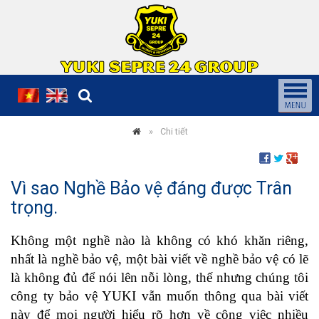
Chi tiết
Vì sao Nghề Bảo vệ đáng được Trân
trọng.
Không một nghề nào là không có khó khăn riêng,
nhất là nghề bảo vệ, một bài viết về nghề bảo vệ có lẽ
là không đủ để nói lên nỗi lòng, thế nhưng chúng tôi
công ty bảo vệ YUKI vẫn muốn thông qua bài viết
này để mọi người hiểu rõ hơn về công việc nhiều