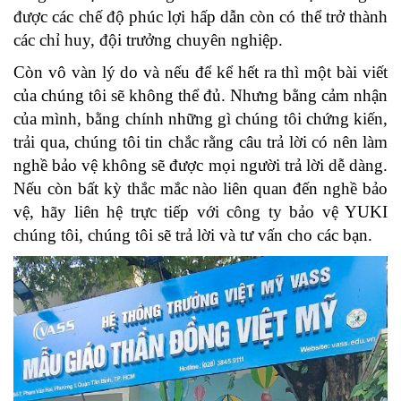
được các chế độ phúc lợi hấp dẫn còn có thể trở thành
các chỉ huy, đội trưởng chuyên nghiệp.
Còn vô vàn lý do và nếu để kể hết ra thì một bài viết
của chúng tôi sẽ không thể đủ. Nhưng bằng cảm nhận
của mình, bằng chính những gì chúng tôi chứng kiến,
trải qua, chúng tôi tin chắc rằng câu trả lời có nên làm
nghề bảo vệ không sẽ được mọi người trả lời dễ dàng.
Nếu còn bất kỳ thắc mắc nào liên quan đến nghề bảo
vệ, hãy liên hệ trực tiếp với công ty bảo vệ YUKI
chúng tôi, chúng tôi sẽ trả lời và tư vấn cho các bạn.