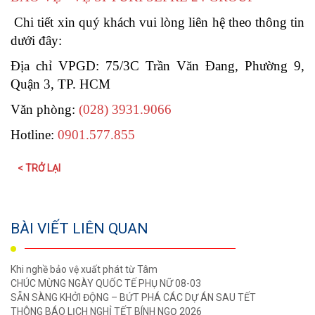
Chi tiết xin quý khách vui lòng liên hệ theo thông tin
dưới đây:
Địa chỉ VPGD: 75/3C Trần Văn Đang, Phường 9,
Quận 3, TP. HCM
Văn phòng:
(028) 3931.9066
Hotline:
0901.577.855
< TRỞ LẠI
BÀI VIẾT LIÊN QUAN
Khi nghề bảo vệ xuất phát từ Tâm
CHÚC MỪNG NGÀY QUỐC TẾ PHỤ NỮ 08-03
SẴN SÀNG KHỞI ĐỘNG – BỨT PHÁ CÁC DỰ ÁN SAU TẾT
THÔNG BÁO LỊCH NGHỈ TẾT BÍNH NGỌ 2026