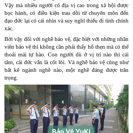
Vậy mà nhiều người có địa vị cao trong xã hội được
học hành, có điều kiện trau dồi từ chuyên môn đến
đạo đức lại có cái nhìn và suy nghĩ thiếu đi tính chính
xác.
Bởi vậy đối với nghề bảo vệ, đặc biệt với những nhân
viên bảo vệ thì không cần phải thấy hổ thẹn mà có thể
thoải mái tự hào. Con người dù ở vị trí nào thì cái
tâm, cái đức vẫn là cốt lõi. Và nghề bảo vệ cũng như
bất kể ngành nghề nào, một nghề đáng được trân
trọng.