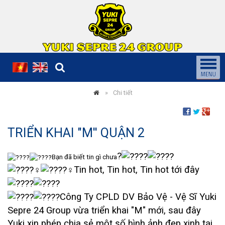
Chi tiết
TRIỂN KHAI "M'' QUẬN 2
?
Bạn đã biết tin gì chưa
Tin hot, Tin hot, Tin hot tới đây
Công Ty CPLD DV Bảo Vệ - Vệ Sĩ Yuki
Sepre 24 Group vừa triển khai "M" mới, sau đây
Yuki xin phép chia sẻ một số hình ảnh đẹp xinh tại