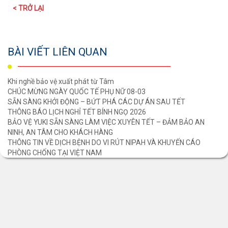
< TRỞ LẠI
BÀI VIẾT LIÊN QUAN
Khi nghề bảo vệ xuất phát từ Tâm
CHÚC MỪNG NGÀY QUỐC TẾ PHỤ NỮ 08-03
SẴN SÀNG KHỞI ĐỘNG – BỨT PHÁ CÁC DỰ ÁN SAU TẾT
THÔNG BÁO LỊCH NGHỈ TẾT BÍNH NGỌ 2026
BẢO VỆ YUKI SẴN SÀNG LÀM VIỆC XUYÊN TẾT – ĐẢM BẢO AN
NINH, AN TÂM CHO KHÁCH HÀNG
THÔNG TIN VỀ DỊCH BỆNH DO VI RÚT NIPAH VÀ KHUYẾN CÁO
PHÒNG CHỐNG TẠI VIỆT NAM