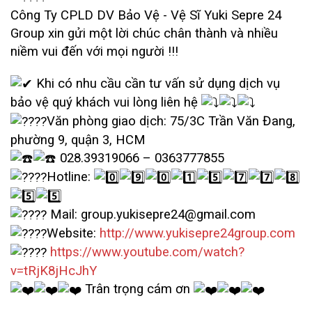
Công Ty CPLD DV Bảo Vệ - Vệ Sĩ Yuki Sepre 24
Group xin gửi một lời chúc chân thành và nhiều
niềm vui đến với mọi người !!!
Khi có nhu cầu cần tư vấn sử dụng dịch vụ
bảo vệ quý khách vui lòng liên hệ
Văn phòng giao dịch: 75/3C Trần Văn Đang,
phường 9, quận 3, HCM
028.39319066 – 0363777855
Hotline:
Mail: group.yukisepre24@gmail.com
Website:
http://www.yukisepre24group.com
https://www.youtube.com/watch?
v=tRjK8jHcJhY
Trân trọng cám ơn