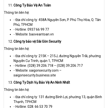
Công Ty Bảo Vệ An Toàn
Thông tin liên hệ:
- Địa chỉ công ty: 458A Nguyễn Sơn, P. Phú Thọ Hòa, Q. Tân
Phú, TPHCM
- Hotline: 0937 66 99 77
- Website: baoveantoan.vn
Công ty bảo vệ Sài Gòn Security
Thông tin liên hệ:
- Địa chỉ công ty: 215K – 215J, đường Nguyễn Trãi, phường
Nguyễn Cư Trinh, quận 1, TPHCM
- Hotline: (028) 39.206.718 – (028) 39.206.717
- Website: saigonsecurity.com –
saigonsecurity.business.site
Công Ty Dịch Vụ Bảo Vệ An Ninh Nhất
Thông tin liên hệ:
- Địa chỉ công ty: 131 đường Bình Lợi, phường 13, quận Bình
Thạnh, TPHCM
- Hotline: 028. 66 53 70 79