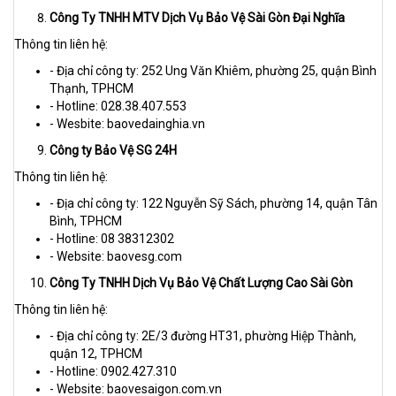
Công Ty TNHH MTV Dịch Vụ Bảo Vệ Sài Gòn Đại Nghĩa
Thông tin liên hệ:
- Địa chỉ công ty: 252 Ung Văn Khiêm, phường 25, quận Bình
Thạnh, TPHCM
- Hotline: 028.38.407.553
- Wesbite: baovedainghia.vn
Công ty Bảo Vệ SG 24H
Thông tin liên hệ:
- Địa chỉ công ty: 122 Nguyễn Sỹ Sách, phường 14, quận Tân
Bình, TPHCM
- Hotline: 08 38312302
- Website: baovesg.com
Công Ty TNHH Dịch Vụ Bảo Vệ Chất Lượng Cao Sài Gòn
Thông tin liên hệ:
- Địa chỉ công ty: 2E/3 đường HT31, phường Hiệp Thành,
quận 12, TPHCM
- Hotline: 0902.427.310
- Website: baovesaigon.com.vn