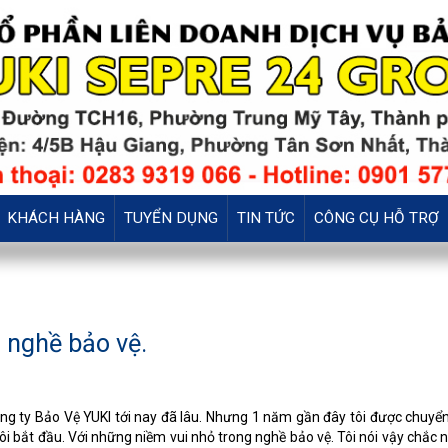
KHÁCH HÀNG
TUYỂN DỤNG
TIN TỨC
CÔNG CỤ HỖ TRỢ
 nghề bảo vệ.
ông ty Bảo Vệ YUKI tới nay đã lâu. Nhưng 1 năm gần đây tôi được chuyển
 tôi bắt đầu. Với những niềm vui nhỏ trong nghề bảo vệ. Tôi nói vậy chắc 