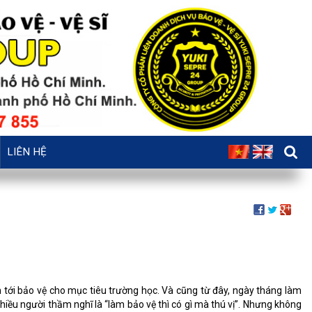
LIÊN HỆ
 tới bảo vệ cho mục tiêu trường học. Và cũng từ đây, ngày tháng làm
nhiều người thầm nghĩ là “làm bảo vệ thì có gì mà thú vị”. Nhưng không