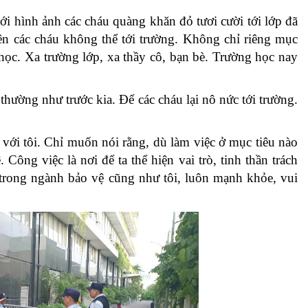
ới hình ảnh các cháu quàng khăn đỏ tươi cười tới lớp đã
nên các cháu không thể tới trường. Không chỉ riêng mục
 học. Xa trường lớp, xa thầy cô, bạn bè. Trường học nay
thường như trước kia. Để các cháu lại nô nức tới trường.
với tôi. Chỉ muốn nói rằng, dù làm việc ở mục tiêu nào
ông việc là nơi để ta thể hiện vai trò, tinh thần trách
 trong ngành bảo vệ cũng như tôi, luôn mạnh khỏe, vui