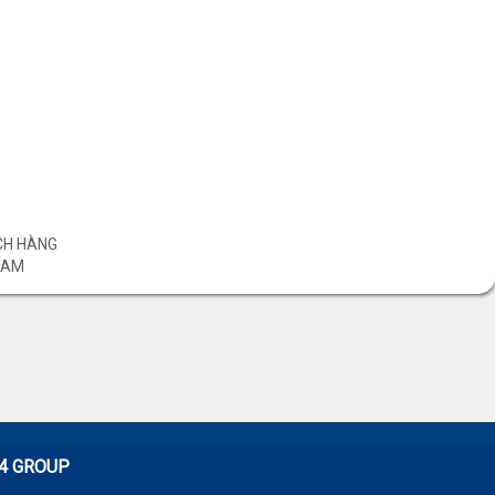
CH HÀNG
NAM
24 GROUP