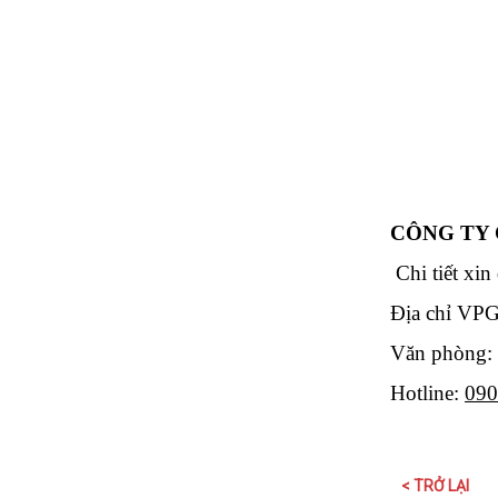
CÔNG TY 
Chi tiết xin
Địa chỉ VP
Văn phòng:
Hotline:
090
< TRỞ LẠI