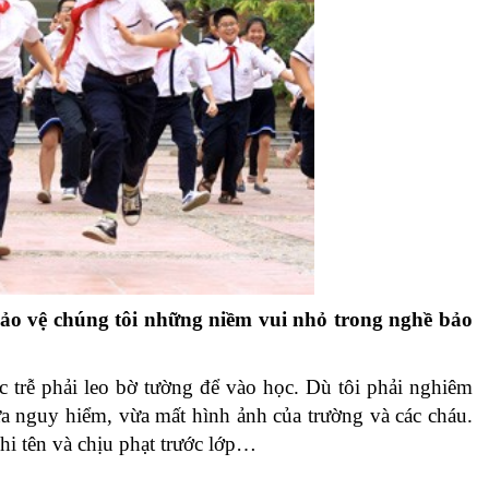
ảo vệ chúng tôi những niềm vui nhỏ trong nghề bảo
c trễ phải leo bờ tường để vào học. Dù tôi phải nghiêm
a nguy hiểm, vừa mất hình ảnh của trường và các cháu.
hi tên và chịu phạt trước lớp…