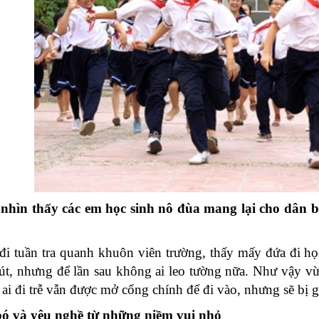
nhìn thấy các em học sinh nô đùa mang lại cho dân b
đi tuần tra quanh khuôn viên trường, thấy mấy đứa đi họ
út, nhưng để lần sau không ai leo tường nữa. Như vậy vừ
ai đi trễ vẫn được mở cổng chính để đi vào, nhưng sẽ bị g
ó và yêu nghề từ những niềm vui nhỏ