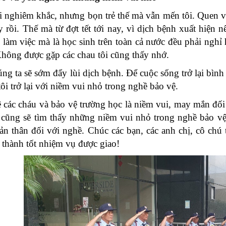
i nghiêm khắc, nhưng bọn trẻ thế mà vẫn mến tôi. Quen v
rồi. Thế mà từ đợt tết tới nay, vì dịch bệnh xuất hiện 
g làm việc mà là học sinh trên toàn cả nước đều phải nghỉ
Không được gặp các chau tôi cũng thấy nhớ.
g ta sẽ sớm đẩy lùi dịch bệnh. Để cuộc sống trở lại bình 
ôi trở lại với niềm vui nhỏ trong nghề bảo vệ.
các cháu và bảo vệ trường học là niềm vui, may mắn đối 
 cũng sẽ tìm thấy những niềm vui nhỏ trong nghề bảo vệ. C
ản thân đối với nghề. Chúc các bạn, các anh chị, cô chú
 thành tốt nhiệm vụ được giao!