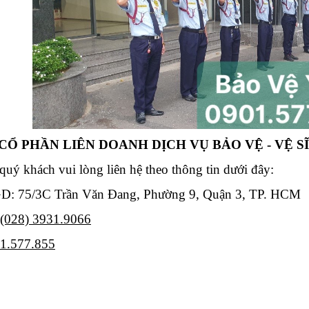
CỔ PHẦN LIÊN DOANH DỊCH VỤ BẢO VỆ - VỆ SĨ
 quý khách vui lòng liên hệ theo thông tin dưới đây:
GD: 75/3C Trần Văn Đang, Phường 9, Quận 3, TP. HCM
(028) 3931.9066
1.577.855