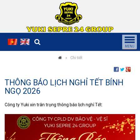
Chi tiết
THÔNG BÁO LỊCH NGHỈ TẾT BÍNH
NGỌ 2026
Công ty Yuki xin trân trọng thông báo lịch nghỉ Tết: