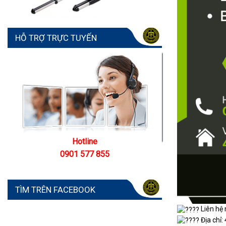
HỖ TRỢ TRỰC TUYẾN
Hotline
0901 577 855
TÌM TRÊN FACEBOOK
Liên hệ 
Địa chỉ