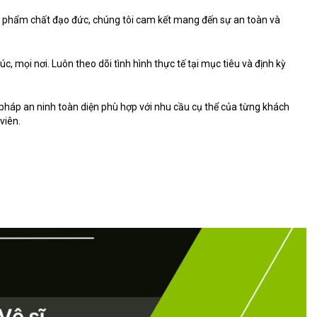
 có phẩm chất đạo đức, chúng tôi cam kết mang đến sự an toàn và
 mọi nơi. Luôn theo dõi tình hình thực tế tại mục tiêu và định kỳ
i pháp an ninh toàn diện phù hợp với nhu cầu cụ thể của từng khách
viên.