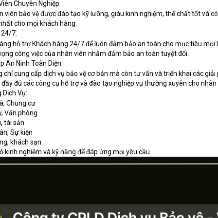
iên Chuyên Nghiệp:
n viên bảo vệ được đào tạo kỹ lưỡng, giàu kinh nghiệm, thể chất tốt và
nhất cho mọi khách hàng.
 24/7:
àng hỗ trợ Khách hàng 24/7 để luôn đảm bảo an toàn cho mục tiêu mọi lúc,
ượng công việc của nhân viên nhằm đảm bảo an toàn tuyệt đối.
p An Ninh Toàn Diện:
 chỉ cung cấp dịch vụ bảo vệ cơ bản mà còn tư vấn và triển khai các giả
đầy đủ các công cụ hỗ trợ và đào tạo nghiệp vụ thường xuyên cho nhân 
 Dịch Vụ:
hà, Chung cư
y, Văn phòng
, tài sản
ân, Sự kiện
àng, khách sạn
có kinh nghiệm và kỹ năng để đáp ứng mọi yêu cầu.