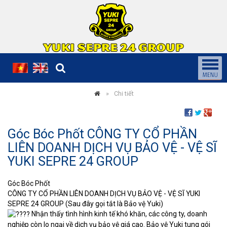
Chi tiết
Góc Bóc Phốt CÔNG TY CỔ PHẦN
LIÊN DOANH DỊCH VỤ BẢO VỆ - VỆ SĨ
YUKI SEPRE 24 GROUP
Góc Bóc Phốt
CÔNG TY CỔ PHẦN LIÊN DOANH DỊCH VỤ BẢO VỆ - VỆ SĨ YUKI
SEPRE 24 GROUP (Sau đây gọi tắt là Bảo vệ Yuki)
Nhận thấy tình hình kinh tế khó khăn, các công ty, doanh
nghiệp còn lo ngại về dịch vụ bảo vệ giá cao. Bảo vệ Yuki tung gói