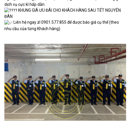
dịch vụ cực kì hấp dẫn.
KHUNG GIÁ ƯU ĐÃI CHO KHÁCH HÀNG SAU TẾT NGUYÊN
ĐÁN
Liên hệ ngay zl 0901.577.855 để được báo giá cụ thể (theo
nhu cầu của từng Khách hàng)