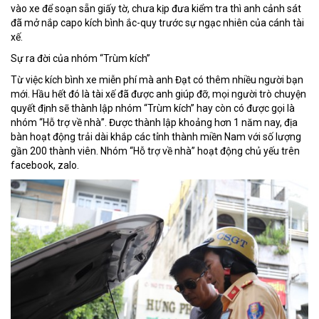
vào xe để soạn sẵn giấy tờ, chưa kịp đưa kiểm tra thì anh cảnh sát
đã mở nắp capo kích bình ắc-quy trước sự ngạc nhiên của cánh tài
xế.
Sự ra đời của nhóm “Trùm kích”
Từ việc kích bình xe miễn phí mà anh Đạt có thêm nhiều người bạn
mới. Hầu hết đó là tài xế đã được anh giúp đỡ, mọi người trò chuyện
quyết định sẽ thành lập nhóm “Trùm kích” hay còn có được gọi là
nhóm “Hỗ trợ về nhà”. Được thành lập khoảng hơn 1 năm nay, địa
bàn hoạt động trải dài khắp các tỉnh thành miền Nam với số lượng
gần 200 thành viên. Nhóm “Hỗ trợ về nhà” hoạt động chủ yếu trên
facebook, zalo.