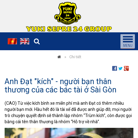
Chi tiết
Anh Đạt "kích" - người bạn thân
thương của các bác tài ở Sài Gòn
(CAO) Từ việc kích bình xe miễn phí mà anh Đạt có thêm nhiều
người bạn mới. Hầu hết đó là tài xế đã được anh giúp đỡ, mọi người
trò chuyện quyết định sẽ thành lập nhóm “Trùm kích”, còn được gọi
bằng cái tên thân thương là nhóm “Hỗ trợ về nhà”.