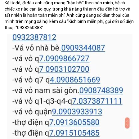
Kể từ đó, đi đâu anh cũng mang “bảo bối” theo bên mình, hễ có
chiếc xe nào cạn ắc-quy, trong khả năng thì anh đều đến hỗ trợ và
tất nhiên là hoàn toàn miễn phí. Anh cũng đăng số điện thoại của
mình trên mạng xã hội kèm câu “Kích bình miễn phí, gọi đến số điện
thoại “0938260383”